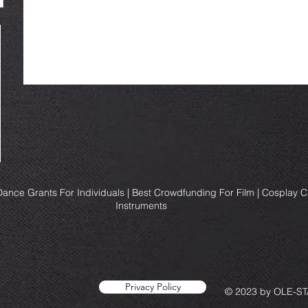
ance Grants For Individuals | Best Crowdfunding For Film | Cosplay 
Instruments
Privacy Policy
© 2023 by OLE-STA