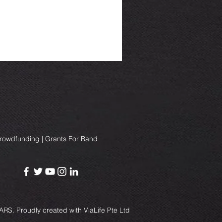
Crowdfunding | Grants For Band
RS. Proudly created with
ViaLife Pte Ltd