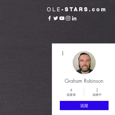
OLE
-STARS.com
更多動作
Graham Robinson
4
2
追蹤者
追蹤中
追蹤