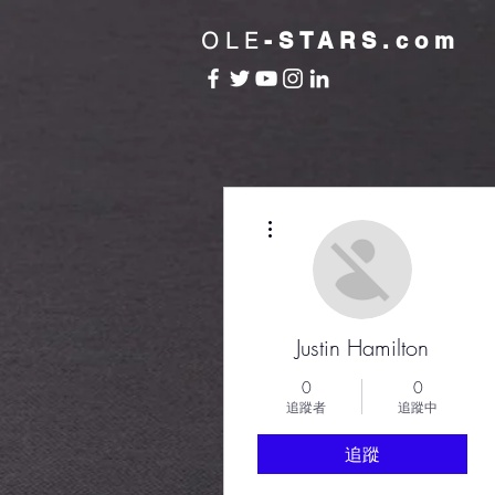
OLE
-STARS.com
更多動作
Justin Hamilton
0
0
追蹤者
追蹤中
追蹤