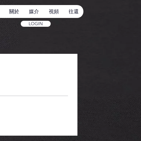
關於
媒介
視頻
往還
LOGIN