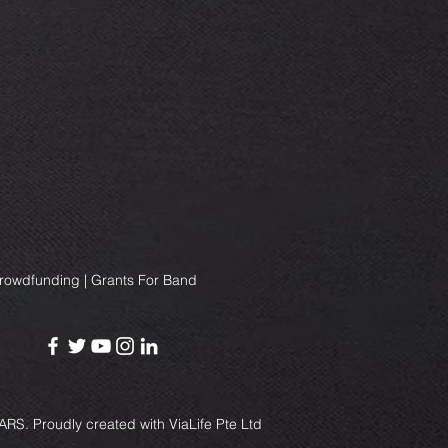
Crowdfunding | Grants For Band
RS. Proudly created with
ViaLife Pte Ltd