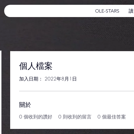
OLE-STARS
讀
個人檔案
加入日期： 2022年8月1日
關於
0
個收到的讚好
0
則收到的留言
0
個最佳答案