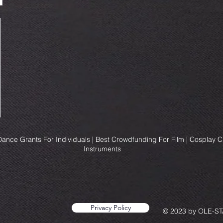
ance Grants For Individuals | Best Crowdfunding For Film | Cosplay 
Instruments
Privacy Policy
© 2023 by OLE-STA